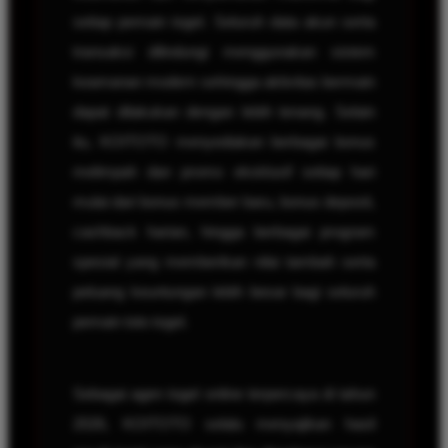
setiap pemain togel. Seluruh data akun serta
transaksi dilindungi menggunakan sistem
keamanan modern sehingga aktivitas bermain
dapat dilakukan dengan lebih tenang. Selain
itu, KOITOTO menyediakan berbagai bonus
melimpah dan promo eksklusif setiap hari
mulai dari bonus member baru, bonus deposit,
cashback harian, hingga berbagai program
spesial yang memberikan nilai tambah serta
peluang keuntungan lebih besar bagi seluruh
pemain toto togel.
Sebagai agen togel online terpercaya di tahun
2026, KOITOTO selalu menyajikan hasil