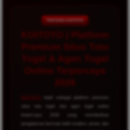
TENTANG KOITOTO
KOITOTO | Platform
Premium Situs Toto
Togel & Agen Togel
Online Terpercaya
2026
KOITOTO
hadir sebagai platform premium
situs toto togel dan agen togel online
terpercaya 2026 yang memberikan
pengalaman bermain lebih modern, aman, dan