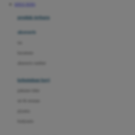
SITUS TOTO
Azetabio
produk terbaru
B
aksesoris
Baabaasheepz
tas
Babiators
kacamata
Baby Dove
aksesoris rambut
Baby Jogger
Baby Rovega
kebutuhan bayi
Babybee
pakaian tidur
Banana Boat
set & terusan
Banz
piyama
Barbie
bodysuits
Beaba