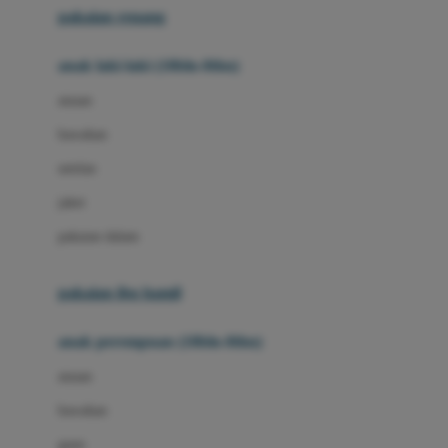
pakaian renang
Bumkins
anak laki-laki (18bln-8thn)
C
atasan
Cetaphil
bawahan
Chicco
setelan
Childlife
jaket
Clevamama
pakaian dalam
Cocolatte
Cottonseeds
pakaian ibu hamil
Cozy N Safe
anak perempuan (18bln-8thn)
Crane
atasan
Cybex
bawahan
D
gaun