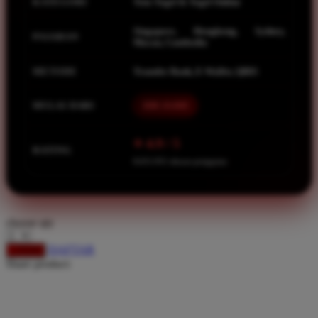
KATEGORI
Toto Togel & Togel Online
Squishmallows
Singapore, Hongkong, Sydney,
Starbooks
PASARAN
Macau, Cambodia
Stick-O
METODE
Transfer Bank, E-Wallet, QRIS
Stokke
MULAI DARI
IDR 10.000
Sudocrem
Sumimo
⭐ 4.9 / 5
RATING
Sunnylife
8.651.951 ulasan pengguna
Sun-Staches
Swimava
choose qty
T
DAFTAR
LOGIN
Tommee Tippee
Share product:
Trunki
Tutti Bambini