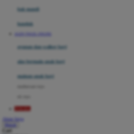
Moby
bak mandi
Momami
handuk
Mothercare
AGEN TOGEL ONLINE
Mustela
ayunan dan walker bayi
My Buddy Tag
My K
alas bermain anak bayi
N
mainan anak bayi
Naif
mothercare toys
Nike
elc toys
Nordic Natural
TOGEL
Nuby
Akun Saya
Nuna
Masuk
Cari