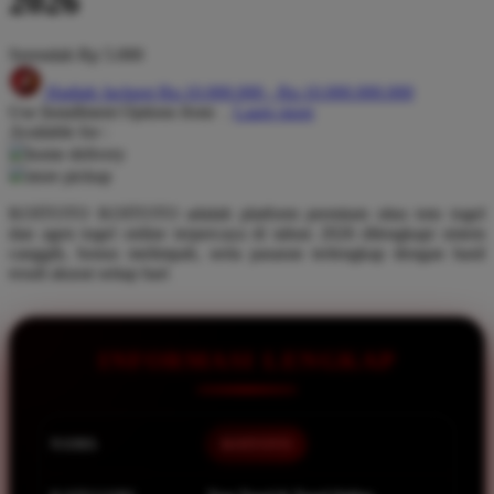
2026
Q
Serendah
Rp 5.000
QV Baby
Hadiah Jackpot Rp.10.000.000 - Rp.10.000.000.000
Use Installment Options from
.
Laarn more
R
Available for :
home delivery
Real Shades
store pickup
Red Castle
KOITOTO KOITOTO adalah platform premium situs toto togel
dan agen togel online terpercaya di tahun 2026 dilengkapi sistem
Ribbon Madness
canggih, bonus melimpah, serta pasaran terlengkap dengan hasil
result akurat setiap hari
S
Sebamed
INFORMASI LENGKAP
Silver Cross
Simply Idea
Skip Hop
NAMA
KOITOTO
Spectra