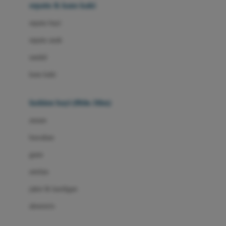
Beauty Barn
sepatu & kaus kaki
Bio Oil
sepatu bayi
Biolane
sepatu anak
Bite Fighters
sandal
Bizzi Growin
kaus kaki
Blackmores
fashion bayi (0bln-3thn)
Blooming Marvellous
atasan
Bonnels
bawahan
Bravado
gaun
Bruder
setelan
Brush Baby
jaket & kardigan
Buds Organics
aksesoris
Bugaboo
Buggygear