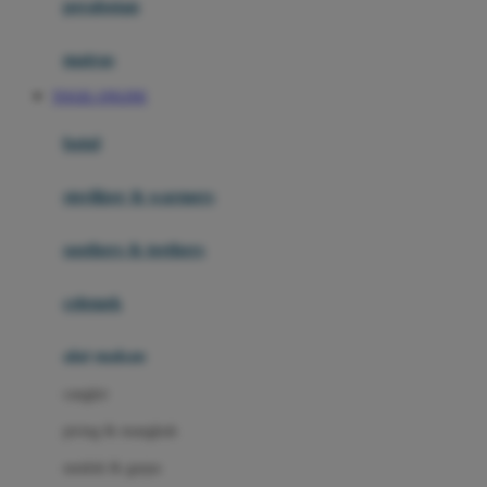
perabotan
Happy Tummy
Hauck
matras
Havaianas
TOGEL ONLINE
Hegen
botol
Hot Wheels
sterilizer & warmers
Hybrid
soothers & teethers
I
Inlacta DHA
celemek
Interlac
alat makan
Ivenet
cangkir
J
piring & mangkuk
Jack N Jill
sendok & garpu