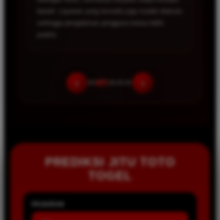
‹
›
PREDIKSI JITU TOTO
TOGEL
PASARAN